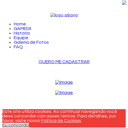
Home
GAMEDII
História
Equipe
Galeria de Fotos
FAQ
QUERO ME CADASTRAR
LOGIN
Este site utiliza cookies. Ao continuar navegando você
deve concordar com esses termos. Para detalhes, por
favor, visite nossa
Política de Cookies
Eu concordo